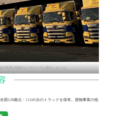
店の写真が格納コンテストで入賞をしました。
容
128拠点・11245台のトラックを保有。貨物事業の他
種