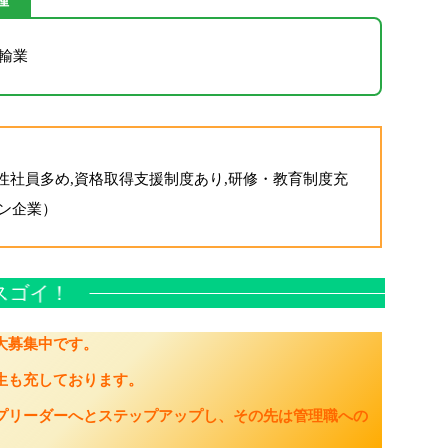
輸業
性社員多め,資格取得支援制度あり,研修・教育制度充
ワン企業）
スゴイ！
大募集中です。
生も充しております。
プリーダーへとステップアップし、その先は管理職への