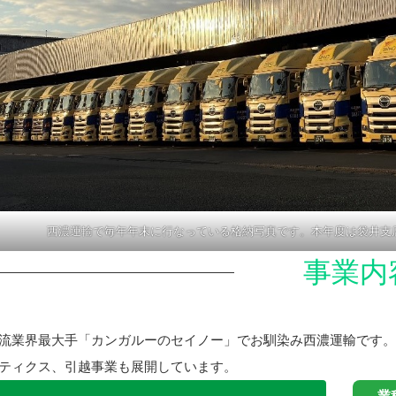
西濃運輸で毎年年末に行なっている格納写真です。本年度は袋井支
事業内
流業界最大手「カンガルーのセイノー」でお馴染み西濃運輸です。全国
ティクス、引越事業も展開しています。
業