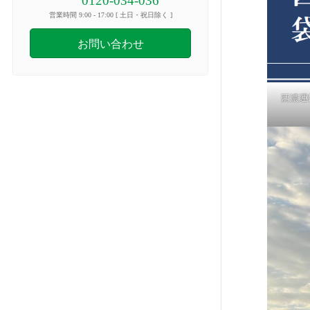
0120-034-036
営業時間 9:00 - 17:00 [ 土日・祝日除く ]
お問い合わせ
西濃運