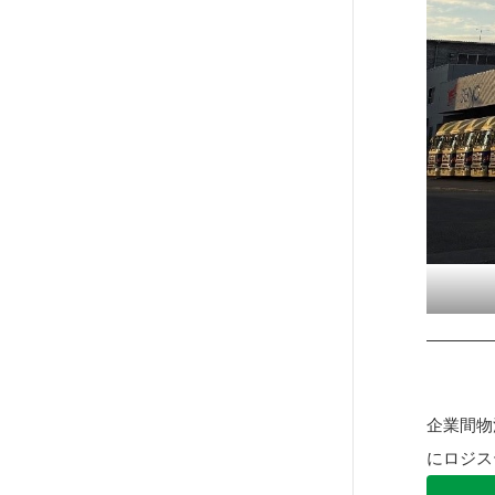
企業間物
にロジス