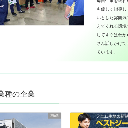
毎日仕事を終わ
も優しく指導し
いとした雰囲気
えてくれる環境
してすぐはわか
さん話しかけて
ています。
業種の企業
運輸業