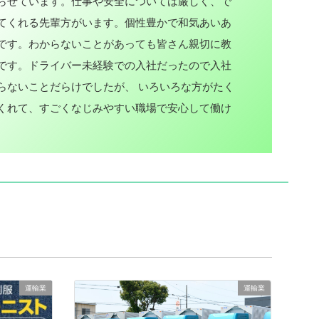
らせています。仕事や安全については厳しく、で
てくれる先輩方がいます。個性豊かで和気あいあ
です。わからないことがあっても皆さん親切に教
です。ドライバー未経験での入社だったので入社
らないことだらけでしたが、 いろいろな方がたく
くれて、すごくなじみやすい職場で安心して働け
運輸業
運輸業