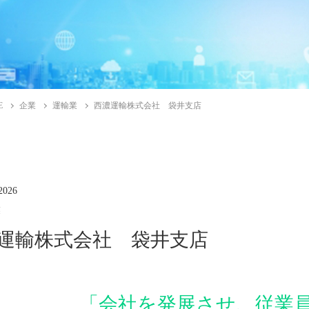
E
企業
運輸業
西濃運輸株式会社 袋井支店
2026
業
運輸株式会社 袋井支店
「会社を発展させ、従業