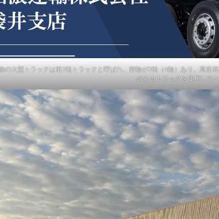
輸の大型トラックは前2軸トラックと呼ばれ、前輪が2軸（4輪）あり、高速
のあるトラックを使用して