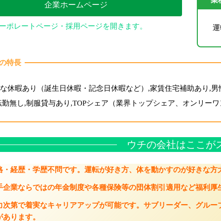
企業ホームページ
ーポレートページ・採用ページを開きます。
運
の特長
な休暇あり（誕生日休暇・記念日休暇など）,家賃住宅補助あり,男
転勤無し,制服貸与あり,TOPシェア（業界トップシェア、オンリー
ウチの会社はここが
格・経歴・学歴不問です。運転が好き方、体を動かすのが好きな方
手企業ならではの年金制度や各種保険等の団体割引適用など福利厚
力次第で着実なキャリアアップが可能です。サブリーダー、グルー
があります。