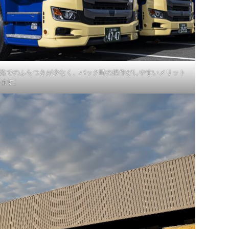
道路でのふらつきが少なく、バック時の操作がしやすいメリット
います。