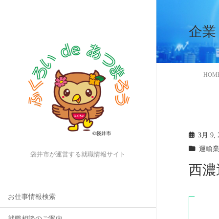
企業
HOM
3月 9, 
運輸
袋井市が運営する就職情報サイト
西濃
お仕事情報検索
就職相談のご案内