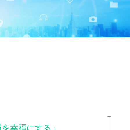
員を幸福にする」