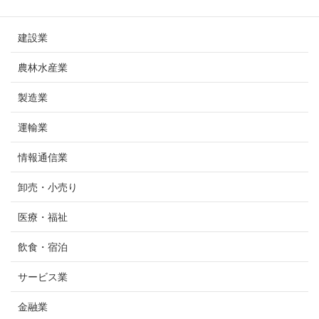
業種
建設業
農林水産業
製造業
運輸業
情報通信業
卸売・小売り
医療・福祉
飲食・宿泊
サービス業
金融業