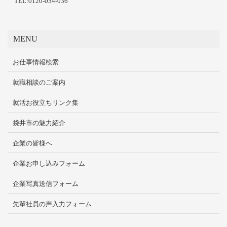
TEL:0120-034-036
MENU
お仕事情報検索
就職相談のご案内
就活お役立ちリンク集
袋井市の魅力紹介
企業の皆様へ
企業お申し込みフォーム
企業写真送信フォーム
先輩社員の声入力フォーム