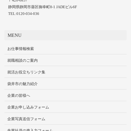
〒420-0857
静岡県静岡市葵区御幸町8-1 JADEビル6F
TEL:0120-034-036
MENU
お仕事情報検索
就職相談のご案内
就活お役立ちリンク集
袋井市の魅力紹介
企業の皆様へ
企業お申し込みフォーム
企業写真送信フォーム
先輩社員の声入力フォーム