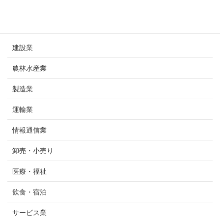
業種
建設業
農林水産業
製造業
運輸業
情報通信業
卸売・小売り
医療・福祉
飲食・宿泊
サービス業