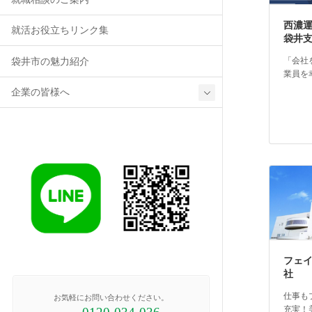
西濃
就活お役立ちリンク集
袋井
「会社
袋井市の魅力紹介
業員を
企業の皆様へ
フェ
社
仕事も
お気軽にお問い合わせください。
充実！