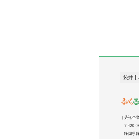
袋井市
［受託企
〒420-08
静岡県静岡