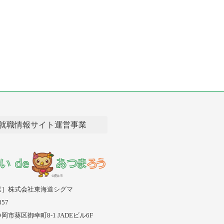
就職情報サイト運営事業
業］株式会社東海道シグマ
57
市葵区御幸町8-1 JADEビル6F