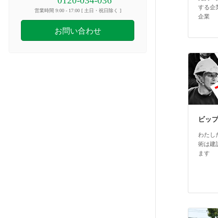
0120-034-036
する企
営業時間 9:00 - 17:00 [ 土日・祝日除く ]
企業
お問い合わせ
ビッ
わたし
術は建
ます