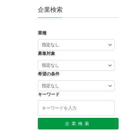
企業検索
業種
募集対象
希望の条件
キーワード
企業検索