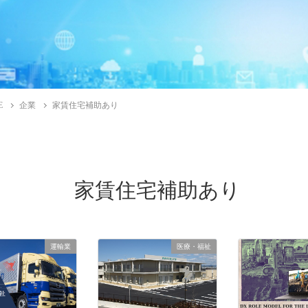
E
企業
家賃住宅補助あり
家賃住宅補助あり
運輸業
医療・福祉