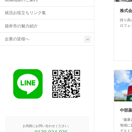
株式会
就活お役立ちリンク集
誇り高
ロフェ
袋井市の魅力紹介
企業の皆様へ
中部
「健康
地域に
お気軽にお問い合わせください。
グスト