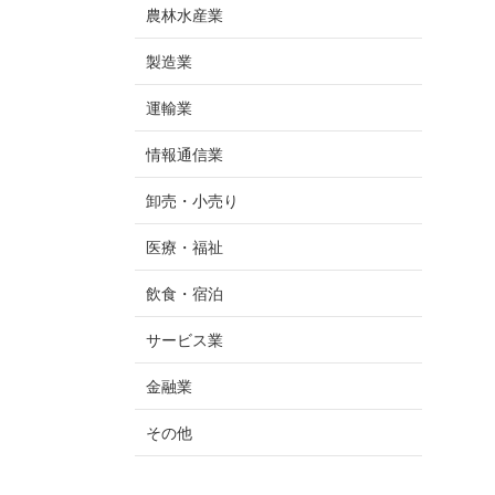
農林水産業
製造業
運輸業
情報通信業
卸売・小売り
医療・福祉
飲食・宿泊
サービス業
金融業
その他