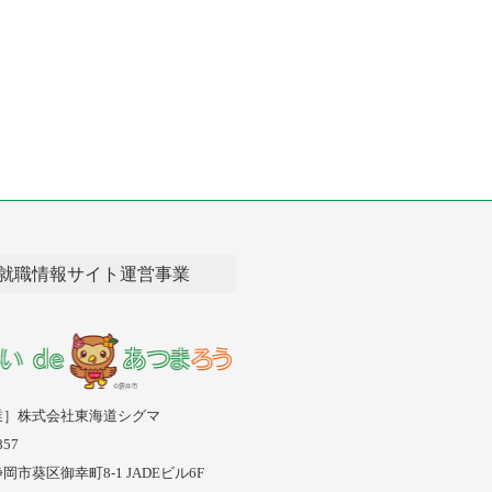
就職情報サイト運営事業
業］株式会社東海道シグマ
57
市葵区御幸町8-1 JADEビル6F