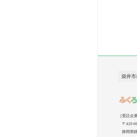
袋井市
［受託企
〒420-08
静岡県静岡