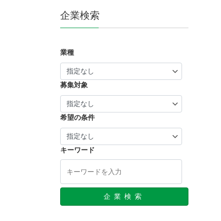
企業検索
業種
募集対象
希望の条件
キーワード
企業検索