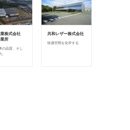
工業株式会社
共和レザー株式会社
事業所
快適空間を化学する
準の品質、そし
力。