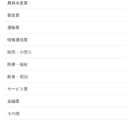
農林水産業
製造業
運輸業
情報通信業
卸売・小売り
医療・福祉
飲食・宿泊
サービス業
金融業
その他