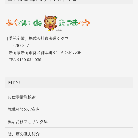
［受託企業］株式会社東海道シグマ
〒420-0857
静岡県静岡市葵区御幸町8-1 JADEビル6F
TEL:0120-034-036
MENU
お仕事情報検索
就職相談のご案内
就活お役立ちリンク集
袋井市の魅力紹介