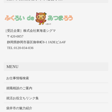
［受託企業］株式会社東海道シグマ
〒420-0857
静岡県静岡市葵区御幸町8-1 JADEビル6F
TEL:0120-034-036
MENU
お仕事情報検索
就職相談のご案内
就活お役立ちリンク集
袋井市の魅力紹介