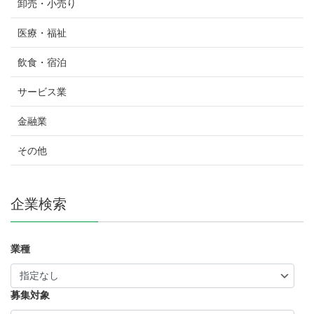
卸売・小売り
医療・福祉
飲食・宿泊
サービス業
金融業
その他
企業検索
業種
募集対象