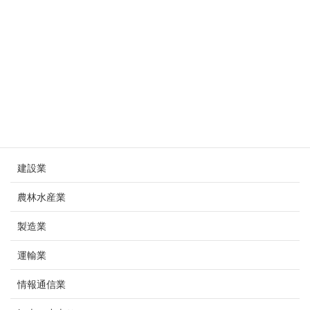
静岡ガスグループ
8月 4, 2025
業種
建設業
農林水産業
製造業
運輸業
情報通信業