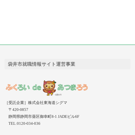
袋井市就職情報サイト運営事業
［受託企業］株式会社東海道シグマ
〒420-0857
静岡県静岡市葵区御幸町8-1 JADEビル6F
TEL:0120-034-036