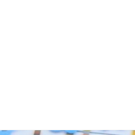
事業内容
企業ホームページ
企業のコーポレートページ・採用ページを開きます。
業種
金融業・保険業
企業情報