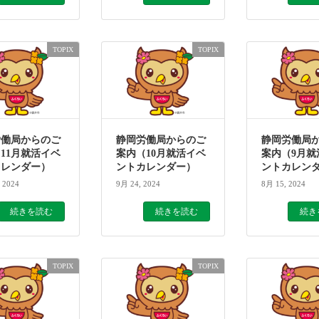
TOPIX
TOPIX
労働局からのご
静岡労働局からのご
静岡労働局
11月就活イベ
案内（10月就活イベ
案内（9月就
カレンダー）
ントカレンダー）
ントカレン
 2024
9月 24, 2024
8月 15, 2024
続きを読む
続きを読む
続き
TOPIX
TOPIX