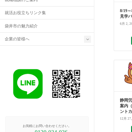
8/19
就活お役立ちリンク集
見学
6月 2, 2
袋井市の魅力紹介
企業の皆様へ
静岡
案内（
ント
12月 27,
お気軽にお問い合わせください。